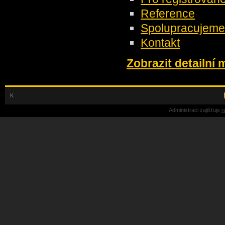
Reference
Spolupracujeme 
Kontakt
Zobrazit detailní
K
Administraci zajišťuje
r