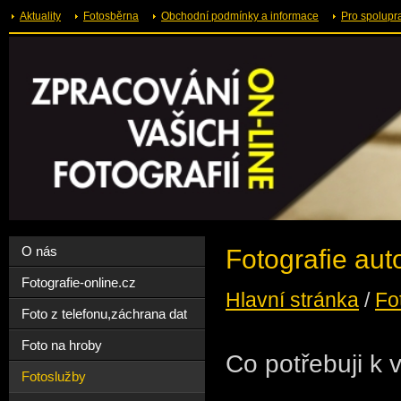
Aktuality
Fotosběrna
Obchodní podmínky a informace
Pro spolupr
O nás
Fotografie aut
Fotografie-online.cz
Hlavní stránka
/
Fo
Foto z telefonu,záchrana dat
Foto na hroby
Co potřebuji k v
Fotoslužby