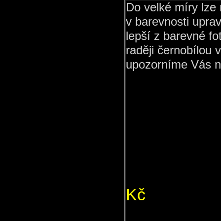
Do velké míry lze
v barevnosti uprav
lepší z barevné fot
raději černobílou v
upozorníme Vás n
0
Kč