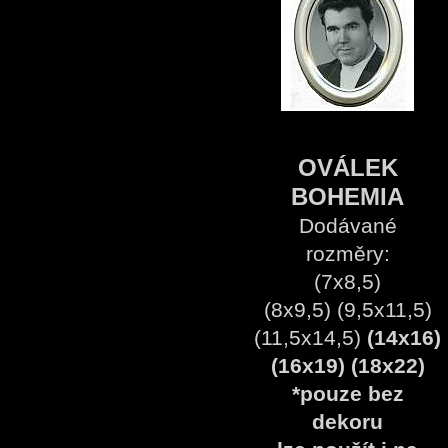
OVÁLEK
BOHEMIA
Dodávané
rozměry:
(7x8,5)
(8x9,5) (9,5x11,5)
(11,5x14,5)
(14x16)
(16x19) (18x22)
*pouze bez
dekoru