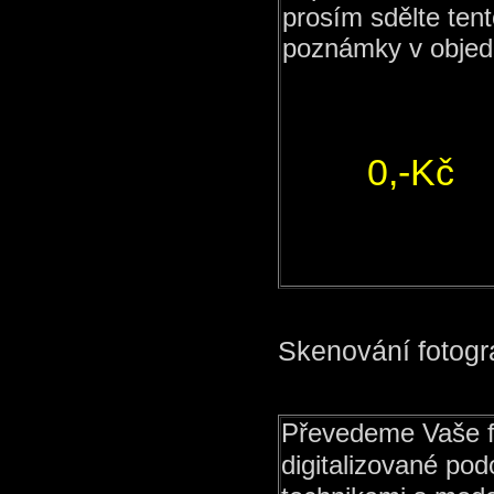
prosím sdělte ten
poznámky v objed
0,-Kč
Skenování fotogra
Převedeme Vaše f
digitalizované pod