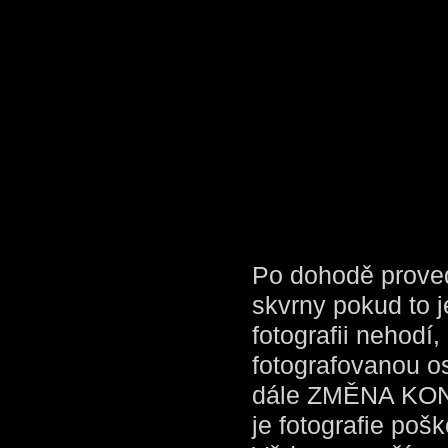
Po dohodě prove
skvrny pokud to j
fotografii neho
fotografovanou o
dále ZMĚNA KONT
je fotografie poš