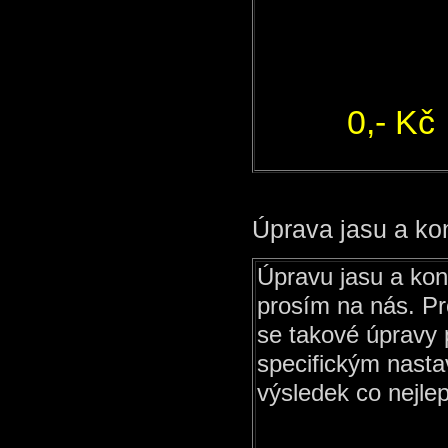
0,- Kč
Úprava jasu a ko
Úpravu jasu a kon
prosím na nás. Pr
se takové úpravy 
specifickým nasta
výsledek co nejlep