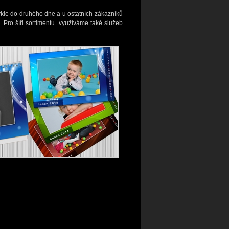
kle do druhého dne a u ostatních zákazníků
e. Pro šíři sortimentu využíváme také služeb