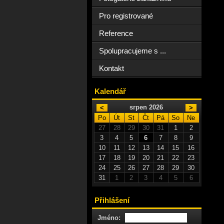
Pro registrované
Reference
Spolupracujeme s ...
Kontakt
Kalendář
srpen 2026
<
>
Po
Út
St
Čt
Pá
So
Ne
27
28
29
30
31
1
2
3
4
5
6
7
8
9
10
11
12
13
14
15
16
17
18
19
20
21
22
23
24
25
26
27
28
29
30
31
1
2
3
4
5
6
Přihlášení
Jméno: