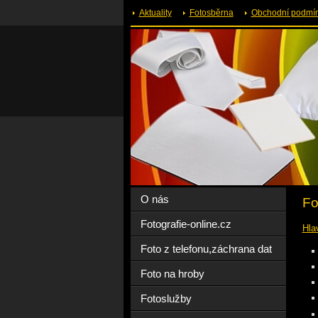
Aktuality
Fotosběrna
Obchodní podmín
O nás
Fo
Fotografie-online.cz
Hla
Foto z telefonu,záchrana dat
Foto na hroby
Fotoslužby