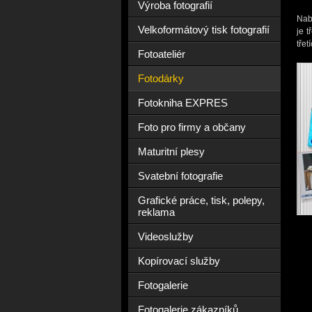
Výroba fotografií
Nab
Velkoformátový tisk fotografií
je t
třet
Fotoateliér
Fotodárky
Fotokniha EXPRES
Foto pro firmy a občany
Maturitní plesy
Svatební fotografie
Grafické práce, tisk, polepy,
reklama
Videoslužby
Kopírovací služby
Fotogalerie
Fotogalerie zákazníků