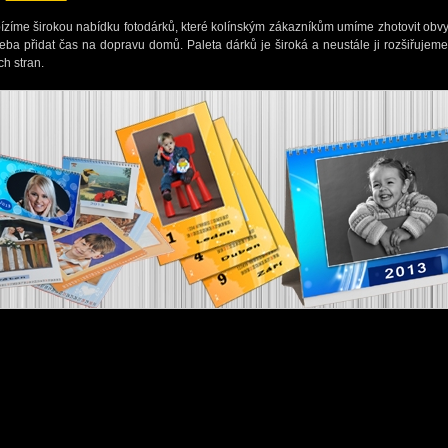
ízíme širokou nabídku fotodárků, které kolínským zákazníkům umíme zhotovit obvy
řeba přidat čas na dopravu domů. Paleta dárků je široká a neustále ji rozšiřujem
ích stran.