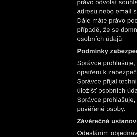
právo odvolat souhl
adresu nebo email s
Dále máte právo pod
případě, že se domn
osobních údajů.
Podmínky zabezpeč
Správce prohlašuje, 
opatření k zabezpeč
Správce přijal techn
úložišť osobních úda
Správce prohlašuje,
pověřené osoby.
Závěrečná ustanov
Odesláním objednáv