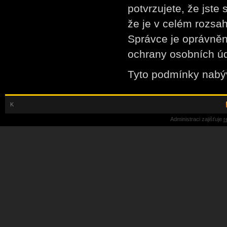
potvrzujete, že jst
že je v celém rozsah
Správce je oprávněn
ochrany osobních úd
Tyto podmínky nabýv
K
Administraci zajišťuje
r