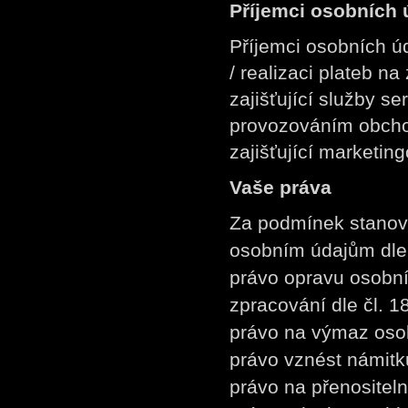
Příjemci osobních 
Příjemci osobních úd
/ realizaci plateb n
zajišťující služby se
provozováním obcho
zajišťující marketin
Vaše práva
Za podmínek stanov
osobním údajům dle
právo opravu osobní
zpracování dle čl. 
právo na výmaz oso
právo vznést námitk
právo na přenositel