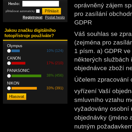
Heslo:
oprávněný zájem sp
přihlašovat automaticky
pro zasílání obchodn
Registrovat
Poslat heslo
GDPR
Jakou značku digitálního
Váš souhlas se zpra
fotopřístroje používáte?
(zejména pro zasílán
Olympus
1 písm. a) GDPR ve 
10% (124)
některých službách 
CANON
17% (210)
objednávce zboží n
PANASONIC
38% (456)
Účelem zpracování o
NIKON
33% (391)
vyřízení Vaší objedn
smluvního vztahu me
vyžadovány osobní ú
objednávky (jméno a
nutným požadavkem p