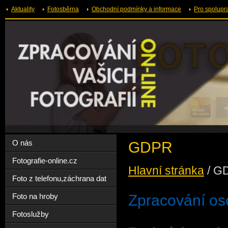
Aktuality
Fotosběrna
Obchodní podmínky a informace
Pro spolupr
O nás
GDPR
Fotografie-online.cz
Hlavní stránka
/
G
Foto z telefonu,záchrana dat
Zpracování os
Foto na hroby
Fotoslužby